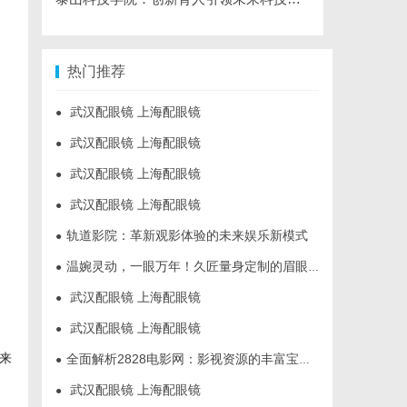
热门推荐
武汉配眼镜 上海配眼镜
●
武汉配眼镜 上海配眼镜
●
武汉配眼镜 上海配眼镜
●
武汉配眼镜 上海配眼镜
●
轨道影院：革新观影体验的未来娱乐新模式
●
温婉灵动，一眼万年！久匠量身定制的眉眼唇，才是你整张脸的点睛之笔！淡颜系女生的气质加分项
●
武汉配眼镜 上海配眼镜
●
武汉配眼镜 上海配眼镜
●
来
全面解析2828电影网：影视资源的丰富宝库及其使用指南
●
武汉配眼镜 上海配眼镜
●