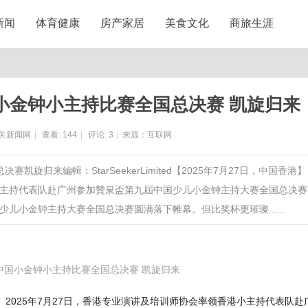
新闻
体育健康
房产家居
美食文化
商旅生涯
小金钟小主持比赛全国总决赛 凯旋归来
关新闻网
|
查看:
144
|
评论:
3
|
来源：互联网
旋归来編輯：StarSeekerLimited【2025年7月27日，中国香港】
港小主持代表队赴广州参加贊泉盃第九屆中国少儿小金钟主持大赛全国总决赛
小金钟主持大赛全国总决赛圆满落下帷幕。但比奖杯更璀璨......
中国小金钟小主持比赛全国总决赛 凯旋归来
日，中国香港】2025年7月27日，香港专业演讲及培训师协会率领香港小主持代表队赴