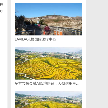
持
!
LAVIDA乐樱国际医疗中心
多方共探金融AI落地路径，天创信用星图AI助力产业金融智能升级