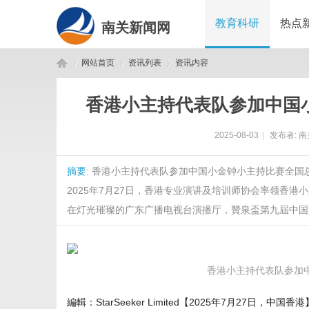
教育科研
热点
南关新闻网
网站首页
资讯列表
资讯内容
香港小主持代表队参加中国
南
›
›
›
2025-08-03
|
发布者:
南
摘要
: 香港小主持代表队参加中国小金钟小主持比赛全国总决赛凯
2025年7月27日，香港专业演讲及培训师协会率领香
在灯光璀璨的广东广播电视台演播厅，贊泉盃第九屆中国少儿
关
香港小主持代表队参加
編輯：StarSeeker Limited【2025年7月27