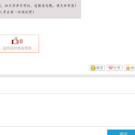
0
该内容对我有帮助
邀请
分享
收
评论