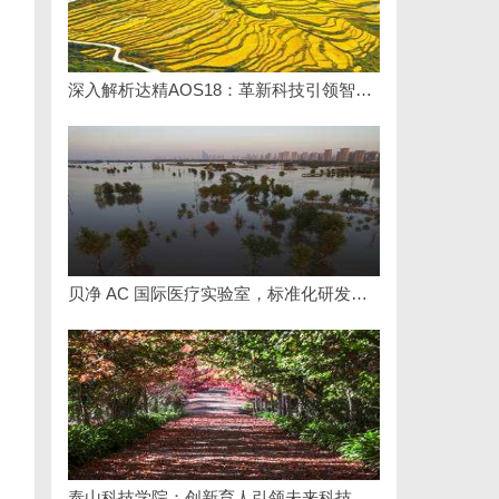
深入解析达精AOS18：革新科技引领智能未来的新纪元
贝净 AC 国际医疗实验室，标准化研发体系全解析
]
泰山科技学院：创新育人引领未来科技发展新高地