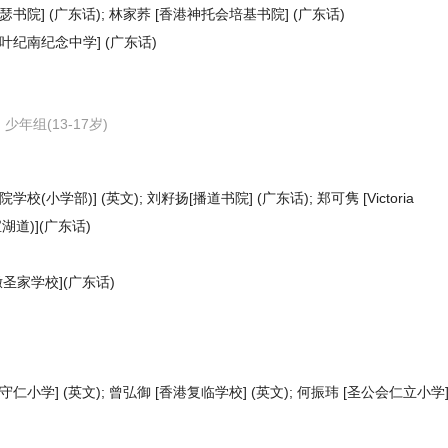
瑟书院] (广东话); 林家荞 [香港神托会培基书院] (广东话)
教叶纪南纪念中学] (广东话)
少年组(13-17岁)
(小学部)] (英文); 刘籽扬[播道书院] (广东话); 郑可隽 [Victoria
宝湖道)](广东话)
撒圣家学校](广东话)
守仁小学] (英文); 曾弘御 [香港复临学校] (英文); 何振玮 [圣公会仁立小学