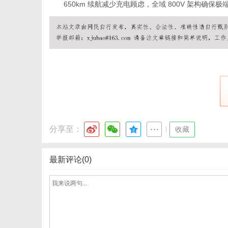
650km 续航减少充电顾虑，全域 800V 架构确保极
网
分享至：
|
收藏
最新评论(0)