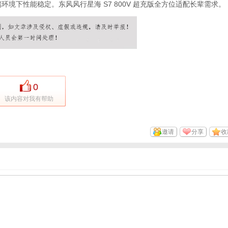
端环境下性能稳定。东风风行星海 S7 800V 超充版全方位适配长辈需求。
0
该内容对我有帮助
邀请
分享
收