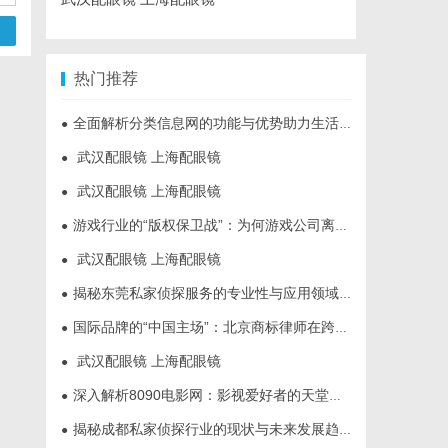
热门推荐
全面解析分类信息网的功能与优势助力生活便捷化
●
武汉配眼镜 上海配眼镜
●
武汉配眼镜 上海配眼镜
●
游戏行业的“版权保卫战”：为何游戏公司离不开版权律师
●
武汉配眼镜 上海配眼镜
●
揭秘东莞私家侦探服务的专业性与应用领域详解
●
国际品牌的“中国主场”：北京商标律师在跨境维权中的战略支点
●
武汉配眼镜 上海配眼镜
●
深入解析8090电影网：影视爱好者的天堂与全新观影体验
●
揭秘成都私家侦探行业的现状与未来发展趋势
●