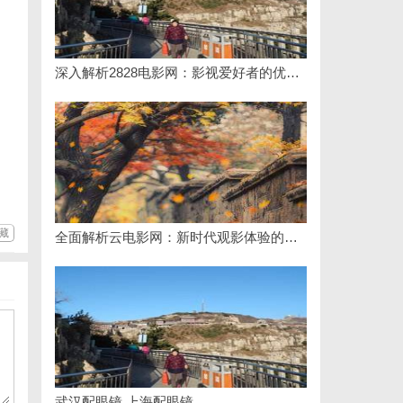
深入解析2828电影网：影视爱好者的优质观影平台体验
藏
全面解析云电影网：新时代观影体验的创新平台
武汉配眼镜 上海配眼镜